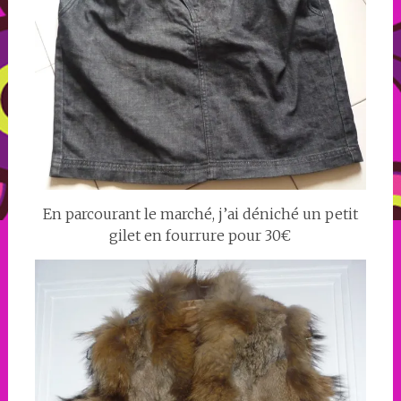
En parcourant le marché, j’ai déniché un petit
gilet en fourrure pour 30€