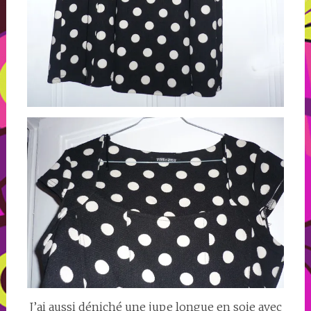
J’ai aussi déniché une jupe longue en soie avec