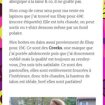
allergique à la laine & co, il ne gratte pas.
Mon coup de cœur sera pour ma veste en
lapinou que j’ai trouvé sur Ebay pour 49€
(encore étiquetée). Elle est très chaude, on peut
sortir en t-shirt dessous même par un froid
polaire.
Mes bottes en daim aussi proviennent de Ebay
pour 15€. Ce sont des
Creeks
, une marque que
j’ai portée adolescente puis que j’ai doucement
oublié mais la qualité est toujours au rendez-
vous, j’en suis très satisfaite. Ce sont des
pantoufles, elles sont entièrement fourrées à
l’intérieure, donc très chaudes, la hauteur de
talon est idéale, bref elles sont parfaites!