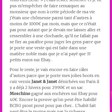
pus m’empêcher de faire remarquer au
monsieur que non à cette période de ma vie
j’étais une chômeuse parmi tant d’autres à
moins de 1000€ par mois, mais que ce n’était
pas pour autant que je devais me laisser aller et
ressembler à une clocharde, qu’il ne fallait pas
se fier au paraître pour juger les gens parce que
je porte une veste qui est faite dans une
matière noble mais que je n’ai payé que 33
petits euros sur Ebay…
Pour le reste, je vais encore en faire râler
d’autres parce que je porte mes jolies boots en
cuir vernis
Janet & Janet
dénichées sur Paris il
y a déjà 2 hivers pour 29.90€ et un sac
Moschino
gagné aux enchères sur Ebay pour
40€. Encore la preuve qu’on peut être habillé
BCBG prout prout pour pas cher… L’habit fait
peut être le moine mais pas la richesse.