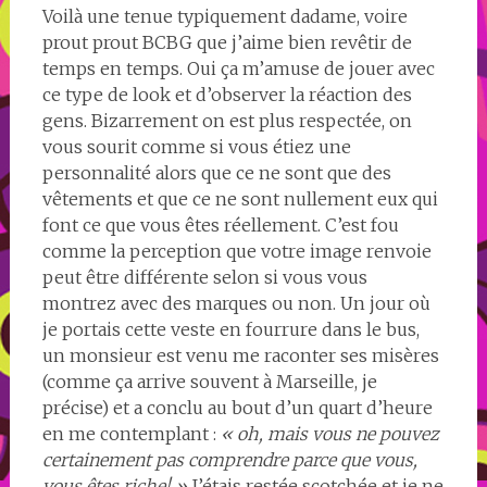
Voilà une tenue typiquement dadame, voire
prout prout BCBG que j’aime bien revêtir de
temps en temps. Oui ça m’amuse de jouer avec
ce type de look et d’observer la réaction des
gens. Bizarrement on est plus respectée, on
vous sourit comme si vous étiez une
personnalité alors que ce ne sont que des
vêtements et que ce ne sont nullement eux qui
font ce que vous êtes réellement. C’est fou
comme la perception que votre image renvoie
peut être différente selon si vous vous
montrez avec des marques ou non. Un jour où
je portais cette veste en fourrure dans le bus,
un monsieur est venu me raconter ses misères
(comme ça arrive souvent à Marseille, je
précise) et a conclu au bout d’un quart d’heure
en me contemplant :
« oh, mais vous ne pouvez
certainement pas comprendre parce que vous,
vous êtes riche! »
J’étais restée scotchée et je ne