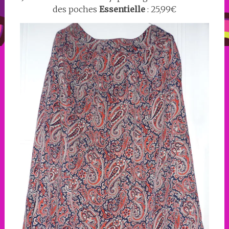
des poches
Essentielle
: 25,99€