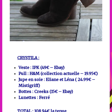
CRYSTILA :
Veste : IPK (49€ – Ebay)
Pull : H&M (collection actuelle – 19.95€)
Jupe en soie : Eliane et Léna ( 24.99€ –
Mistigriff)
Bottes : Creeks (15€ – Ebay)
Lunettes : Ferré
TOTAL
: 108.94€ la tenue