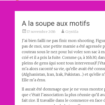
A la soupe aux motifs
17 novembre 2016
Crystila
J’ai bien failli ne pas finir mon shooting. Fig
pas de moi, une petite mamie a été agressée par
couteau sous le nez pour lui voler son sac à main
crié et il a pris la fuite. Comme ça, à 16h30, d
pleins de gens (qui sont tous intervenus)! J’éta
m’a alors raconté sa vie, qu’elle avait été co
(Afghanistan, Iran, Irak, Pakistan…) et qu’elle 
Elle m’a ému.
Il aurait été dommage que je ne vous montre 
que c’était l’association la plus réussie qu’il
fait rire. Il travaille dans le commerce en face