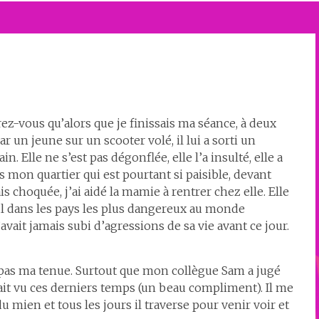
urez-vous qu’alors que je finissais ma séance, à deux
 un jeune sur un scooter volé, il lui a sorti un
. Elle ne s’est pas dégonflée, elle l’a insulté, elle a
ans mon quartier qui est pourtant si paisible, devant
is choquée, j’ai aidé la mamie à rentrer chez elle. Elle
nsul dans les pays les plus dangereux au monde
n’avait jamais subi d’agressions de sa vie avant ce jour.
pas ma tenue. Surtout que mon collègue Sam a jugé
 avait vu ces derniers temps (un beau compliment). Il me
 du mien et tous les jours il traverse pour venir voir et