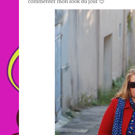
commenter mon look du jour 🙂