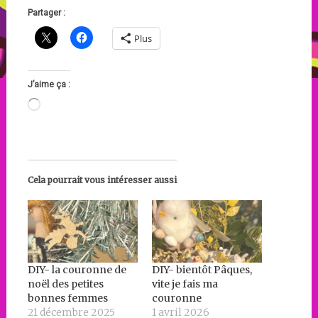
Partager :
Plus
J’aime ça :
Chargement…
Cela pourrait vous intéresser aussi
DIY- la couronne de
DIY- bientôt Pâques,
noël des petites
vite je fais ma
bonnes femmes
couronne
21 décembre 2025
1 avril 2026