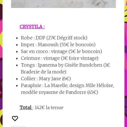
CRYSTILA :
Robe : DDP (27€ Dégriff stock)
Imper : Manoush (55€ le boncoin)
Sac en croco : vintage (5€ le boncoin)
Ceinture : vintage (3€ foire vintage)
Tongs : Ipanema by Gisèle Bundchen (1€
Braderie de la mode)
Collier : Mary Jane (6€)
Parapluie : La Marelle, design Mlle Héloïse,
modèle royaume de Pandorre (45€)
Total
: 142€ la tenue