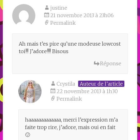
justine
21 novembre 2013 à 23h06
Permalink
Ah mais t’es pire qu’une modeuse lowcost
toi!!! J’adore!!!! Bisous
Réponse
Crystila
Auteur de l’article
22 novembre 2013 à 1h30
Permalink
haaaaaaaaaaaaa, merci l’expression m’a
faite trop rire, j’adore, mais oui en fait
🙂