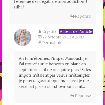
l’étendue des dégâts de mon addiction !!
Hihi !
Réponse
Crystila
Auteur de l’article
27 octobre 2012 à 20h31
Permalink
Ah tu m’étonnes, l’imper Manoush je
l’ai trouvé sur le boncoin en blanc en
septembre et il ne me quitte plus ! Si les
impôts n’étaient pas venus m’étrangler
je peux te garantir que moi aussi je me
serai fait plaisir sur showroom, snif…
Réponse