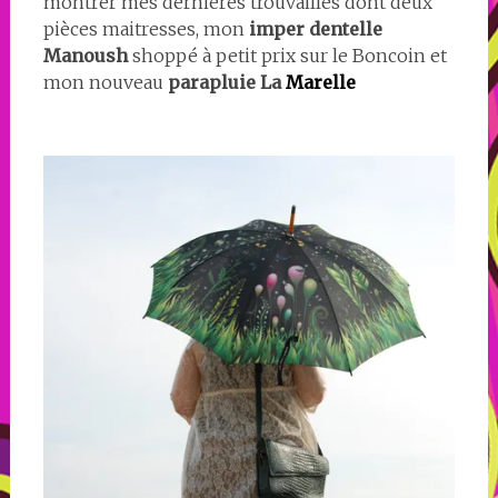
montrer mes dernières trouvailles dont deux
pièces maitresses, mon
imper dentelle
Manoush
shoppé à petit prix sur le Boncoin et
mon nouveau
parapluie La
Marelle