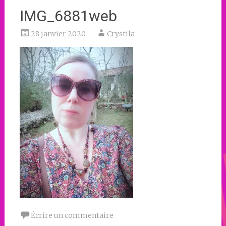
IMG_6881web
28 janvier 2020
Crystila
Écrire un commentaire