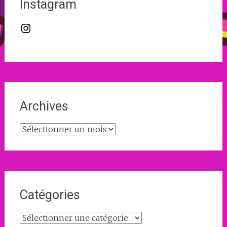
Instagram
Instagram
Archives
Archives
Catégories
Catégories