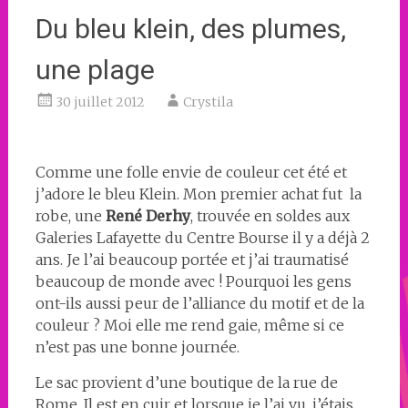
Du bleu klein, des plumes,
une plage
30 juillet 2012
Crystila
Comme une folle envie de couleur cet été et
j’adore le bleu Klein. Mon premier achat fut la
robe, une
René Derhy
, trouvée en soldes aux
Galeries Lafayette du Centre Bourse il y a déjà 2
ans. Je l’ai beaucoup portée et j’ai traumatisé
beaucoup de monde avec ! Pourquoi les gens
ont-ils aussi peur de l’alliance du motif et de la
couleur ? Moi elle me rend gaie, même si ce
n’est pas une bonne journée.
Le sac provient d’une boutique de la rue de
Rome. Il est en cuir et lorsque je l’ai vu, j’étais