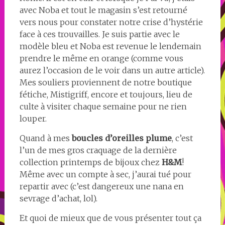
avec Noba et tout le magasin s’est retourné
vers nous pour constater notre crise d’hystérie
face à ces trouvailles. Je suis partie avec le
modèle bleu et Noba est revenue le lendemain
prendre le même en orange (comme vous
aurez l’occasion de le voir dans un autre article).
Mes souliers proviennent de notre boutique
fétiche, Mistigriff, encore et toujours, lieu de
culte à visiter chaque semaine pour ne rien
louper.
Quand à mes
boucles d’oreilles plume
, c’est
l’un de mes gros craquage de la dernière
collection printemps de bijoux chez
H&M
!
Même avec un compte à sec, j’aurai tué pour
repartir avec (c’est dangereux une nana en
sevrage d’achat, lol).
Et quoi de mieux que de vous présenter tout ça