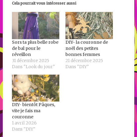
Cela pourrait vous intéresser aussi
Sors ta plus belle robe
DIY- la couronne de
de bal pour le
noël des petites
réveillon
bonnes femmes
31 décembre 2025
21 décembre 2025
Dans "Look du jour"
Dans "DIY"
DIY- bientôt Pâques,
vite je fais ma
couronne
1 avril 2026
Dans "DIY"