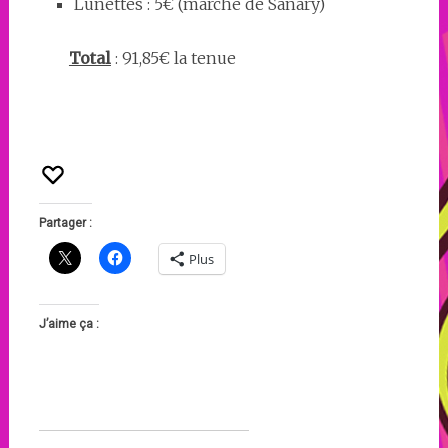
Lunettes : 5€ (marché de Sanary)
Total
: 91,85€ la tenue
Partager :
Plus
J’aime ça :