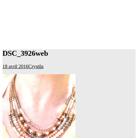
DSC_3926web
18 avril 2016
Crystila