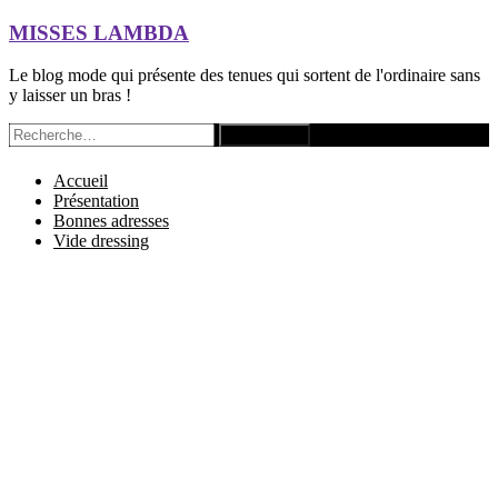
Aller
MISSES LAMBDA
au
contenu
Le blog mode qui présente des tenues qui sortent de l'ordinaire sans
principal
y laisser un bras !
Rechercher :
Accueil
Présentation
Bonnes adresses
Vide dressing