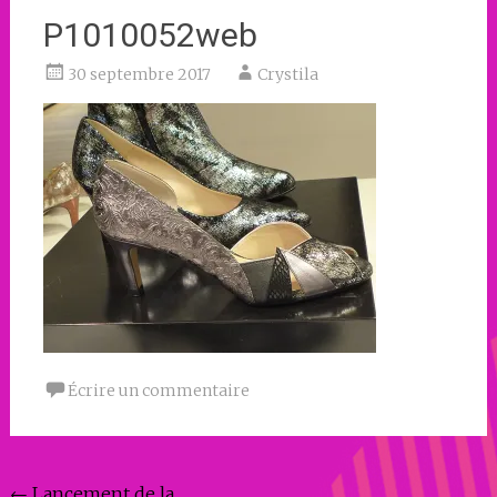
P1010052web
30 septembre 2017
Crystila
Écrire un commentaire
←
Lancement de la