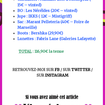
15€ – vinted)
BO : Les Néréïdes (20€ – vinted)
Jupe : IKKS ( 12€ – Mistigriff)
Sac : Marant Pelleteria (40€ – Foire de
Marseille)
Boots : Bershka (29,90€)
Lunettes : Fabris Lane (Galeries Lafayette)
TOTAL
: 116,90€ la tenue
RETROUVEZ-MOI SUR
FB
/ SUR
TWITTER
/
SUR
INSTAGRAM