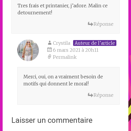
Tres frais et printanier, j’adore. Malin ce
detournement!
Réponse
Crystila
Auteur de l’article
6 mars 2021 à 20h11
Permalink
Merci, oui, on a vraiment besoin de
motifs qui donnent le moral!
Réponse
Laisser un commentaire