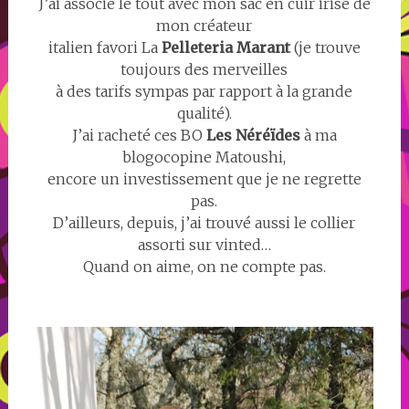
J’ai associé le tout avec mon sac en cuir irisé de
mon créateur
italien favori La
Pelleteria Marant
(je trouve
toujours des merveilles
à des tarifs sympas par rapport à la grande
qualité).
J’ai racheté ces BO
Les Néréïdes
à ma
blogocopine Matoushi,
encore un investissement que je ne regrette
pas.
D’ailleurs, depuis, j’ai trouvé aussi le collier
assorti sur vinted…
Quand on aime, on ne compte pas.