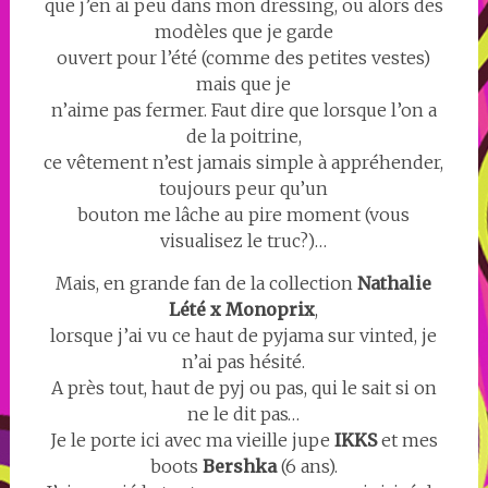
que j’en ai peu dans mon dressing, ou alors des
modèles que je garde
ouvert pour l’été (comme des petites vestes)
mais que je
n’aime pas fermer. Faut dire que lorsque l’on a
de la poitrine,
ce vêtement n’est jamais simple à appréhender,
toujours peur qu’un
bouton me lâche au pire moment (vous
visualisez le truc?)…
Mais, en grande fan de la collection
Nathalie
Lété x Monoprix
,
lorsque j’ai vu ce haut de pyjama sur vinted, je
n’ai pas hésité.
A près tout, haut de pyj ou pas, qui le sait si on
ne le dit pas…
Je le porte ici avec ma vieille jupe
IKKS
et mes
boots
Bershka
(6 ans).