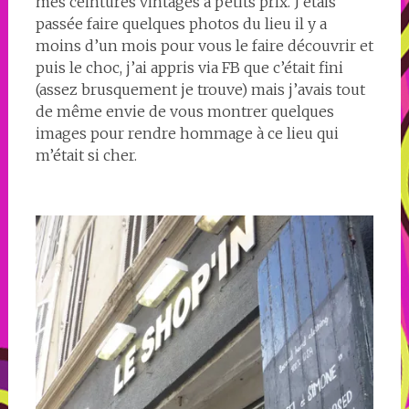
mes ceintures vintages à petits prix. J’étais
passée faire quelques photos du lieu il y a
moins d’un mois pour vous le faire découvrir et
puis le choc, j’ai appris via FB que c’était fini
(assez brusquement je trouve) mais j’avais tout
de même envie de vous montrer quelques
images pour rendre hommage à ce lieu qui
m’était si cher.