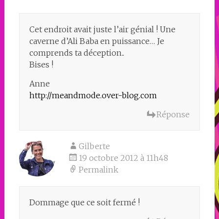
Cet endroit avait juste l’air génial ! Une
caverne d’Ali Baba en puissance… Je
comprends ta déception..
Bises !
Anne
http://meandmode.over-blog.com
Réponse
Gilberte
19 octobre 2012 à 11h48
Permalink
Dommage que ce soit fermé !