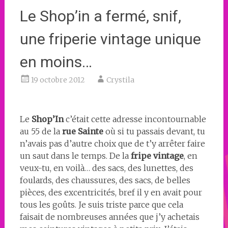
Le Shop’in a fermé, snif,
une friperie vintage unique
en moins…
19 octobre 2012
Crystila
Le
Shop’In
c’était cette adresse incontournable
au 55 de la
rue Sainte
où si tu passais devant, tu
n’avais pas d’autre choix que de t’y arrêter faire
un saut dans le temps. De la
fripe vintage
, en
veux-tu, en voilà… des sacs, des lunettes, des
foulards, des chaussures, des sacs, de belles
pièces, des excentricités, bref il y en avait pour
tous les goûts. Je suis triste parce que cela
faisait de nombreuses années que j’y achetais