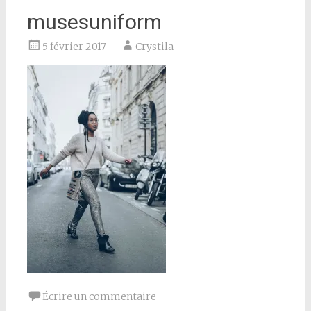
musesuniform
5 février 2017
Crystila
Écrire un commentaire