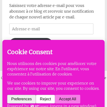
Saisissez votre adresse e-mail pour vous
abonner à ce blog et recevoir une notification
de chaque nouvel article par e-mail.
Adresse
e-
mail
Abonnez-vous
Copyright © 2026
MISSES LAMBDA
. All rights reserved. Thème
Radiate
par ThemeGrill. Powered by
WordPress
.