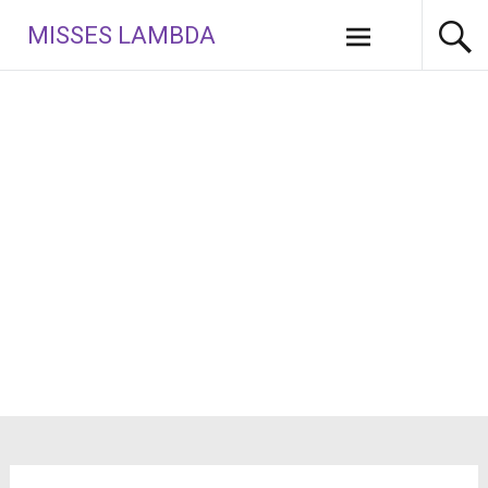
Aller
MISSES LAMBDA
au
contenu
principal