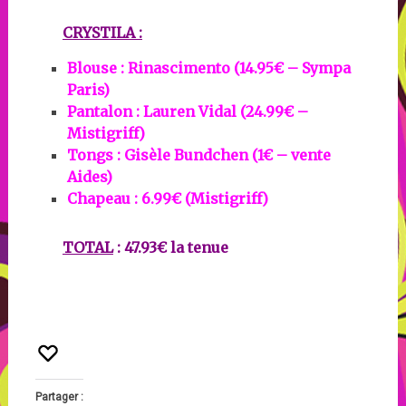
CRYSTILA :
Blouse : Rinascimento (14.95€ – Sympa
Paris)
Pantalon : Lauren Vidal (24.99€ –
Mistigriff)
Tongs : Gisèle Bundchen (1€ – vente
Aides)
Chapeau : 6.99€ (Mistigriff)
TOTAL
: 47.93€ la tenue
Partager :