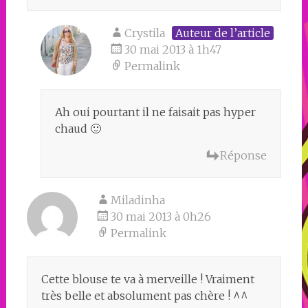
Crystila
Auteur de l’article
30 mai 2013 à 1h47
Permalink
Ah oui pourtant il ne faisait pas hyper
chaud 🙂
Réponse
Miladinha
30 mai 2013 à 0h26
Permalink
Cette blouse te va à merveille ! Vraiment
très belle et absolument pas chère ! ^^