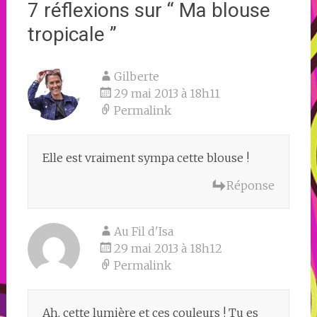
7 réflexions sur “
Ma blouse
tropicale
”
Gilberte
29 mai 2013 à 18h11
Permalink
Elle est vraiment sympa cette blouse !
Réponse
Au Fil d'Isa
29 mai 2013 à 18h12
Permalink
Ah, cette lumière et ces couleurs ! Tu es