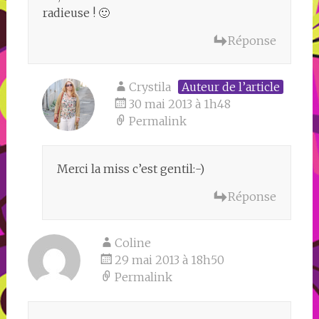
radieuse ! 🙂
Réponse
Crystila
Auteur de l’article
30 mai 2013 à 1h48
Permalink
Merci la miss c’est gentil:-)
Réponse
Coline
29 mai 2013 à 18h50
Permalink