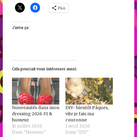
Plus
J’aime ça :
Cela pourrait vous intéresser aussi
Nouveautés dans mon
DIY- bientôt Pâques,
dressing 2026 #1 &
vite je fais ma
humeur
couronne
16 juillet 2026
1 avril 2026
Dans "Humeur"
Dans "DIY"