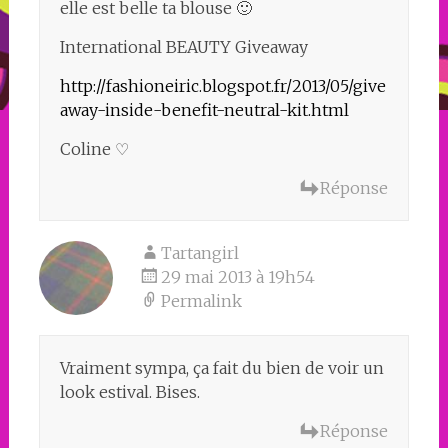
elle est belle ta blouse 🙂
International BEAUTY Giveaway
http://fashioneiric.blogspot.fr/2013/05/give
away-inside-benefit-neutral-kit.html
Coline ♡
Réponse
Tartangirl
29 mai 2013 à 19h54
Permalink
Vraiment sympa, ça fait du bien de voir un
look estival. Bises.
Réponse