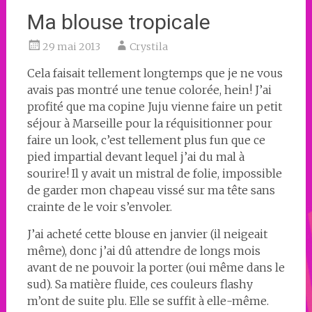
Ma blouse tropicale
29 mai 2013
Crystila
Cela faisait tellement longtemps que je ne vous
avais pas montré une tenue colorée, hein! J’ai
profité que ma copine Juju vienne faire un petit
séjour à Marseille pour la réquisitionner pour
faire un look, c’est tellement plus fun que ce
pied impartial devant lequel j’ai du mal à
sourire! Il y avait un mistral de folie, impossible
de garder mon chapeau vissé sur ma tête sans
crainte de le voir s’envoler.
J’ai acheté cette blouse en janvier (il neigeait
même), donc j’ai dû attendre de longs mois
avant de ne pouvoir la porter (oui même dans le
sud). Sa matière fluide, ces couleurs flashy
m’ont de suite plu. Elle se suffit à elle-même.