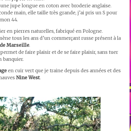
et une jupe longue en coton avec broderie anglaise.
onde main, elle taille très grande, j’ai pris un S pour
mon 44.
ier en pierres naturelles, fabriqué en Pologne.
ramène tous les ans d’un commerçant russe présent à la
 de Marseille
.
permet de faire plaisir et de se faire plaisir, sans tuer
n banquier.
age
en cuir vert que je traine depuis des années et des
 mauves
Nine West
.