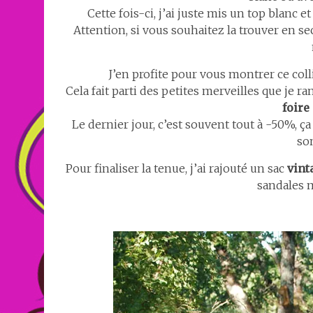
Cette fois-ci, j’ai juste mis un top blanc 
Attention, si vous souhaitez la trouver en sec
J’en profite pour vous montrer ce coll
Cela fait parti des petites merveilles que je 
foire
Le dernier jour, c’est souvent tout à -50%, ça 
so
Pour finaliser la tenue, j’ai rajouté un sac
vint
sandales