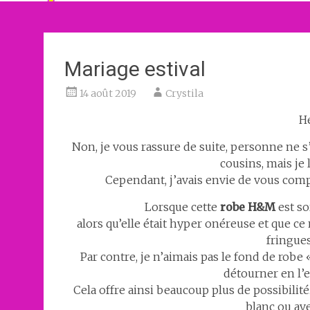
Mariage estival
14 août 2019
Crystila
He
Non, je vous rassure de suite, personne ne 
cousins, mais je 
Cependant, j’avais envie de vous comp
Lorsque cette
robe H&M
est so
alors qu’elle était hyper onéreuse et que c
fringue
Par contre, je n’aimais pas le fond de robe
détourner en l’
Cela offre ainsi beaucoup plus de possibilit
blanc ou av