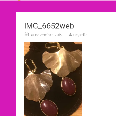
IMG_6652web
30 novembre 2019
Crystila