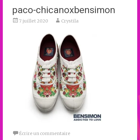
paco-chicanoxbensimon
7 juillet 2020
Crystila
Écrire un commentaire