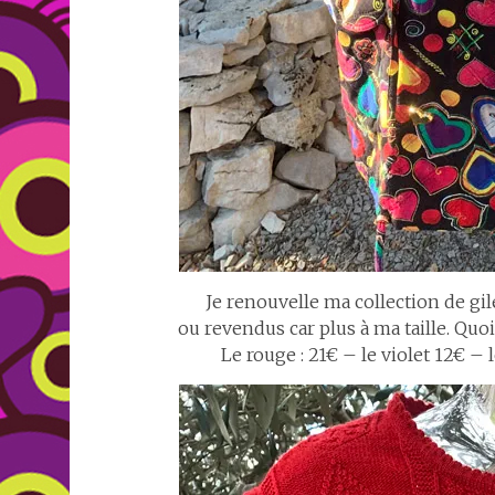
Je renouvelle ma collection de gile
ou revendus car plus à ma taille. Qu
Le rouge : 21€ – le violet 12€ – 