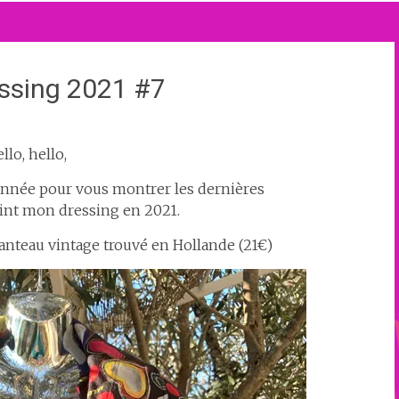
ssing 2021 #7
llo, hello,
 année pour vous montrer les dernières
oint mon dressing en 2021.
nteau vintage trouvé en Hollande (21€)