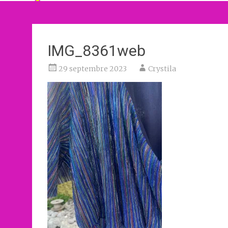
IMG_8361web
29 septembre 2023
Crystila