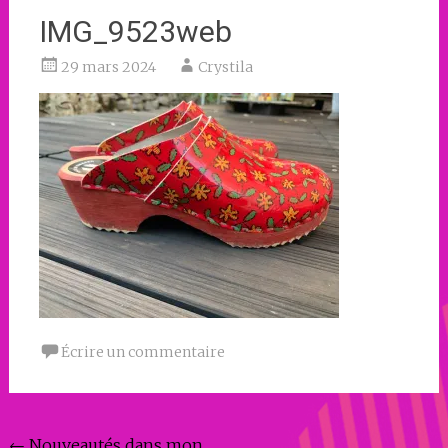
IMG_9523web
29 mars 2024
Crystila
Écrire un commentaire
←
Nouveautés dans mon