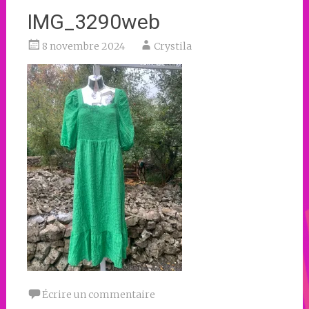
IMG_3290web
8 novembre 2024
Crystila
Écrire un commentaire