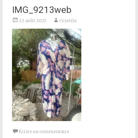
IMG_9213web
22 août 2025
Crystila
Écrire un commentaire