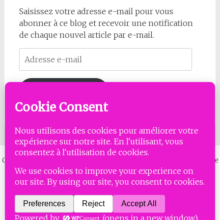
Saisissez votre adresse e-mail pour vous
abonner à ce blog et recevoir une notification
de chaque nouvel article par e-mail.
Adresse
e-
mail
Abonnez-vous
Copyright © 2026
MISSES LAMBDA
. All rights reserved. Thème
Radiate
par ThemeGrill. Powered by
WordPress
.