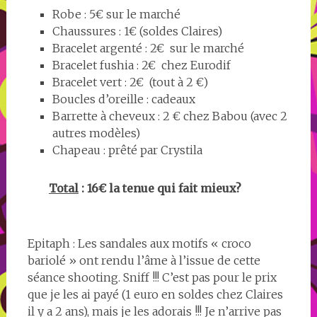
Robe : 5€ sur le marché
Chaussures : 1€ (soldes Claires)
Bracelet argenté : 2€ sur le marché
Bracelet fushia : 2€ chez Eurodif
Bracelet vert : 2€ (tout à 2 €)
Boucles d’oreille : cadeaux
Barrette à cheveux : 2 € chez Babou (avec 2
autres modèles)
Chapeau : prêté par Crystila
Total
: 16€ la tenue qui fait mieux?
Epitaph : Les sandales aux motifs « croco
bariolé » ont rendu l’âme à l’issue de cette
séance shooting. Sniff !!! C’est pas pour le prix
que je les ai payé (1 euro en soldes chez Claires
il y a 2 ans), mais je les adorais !!! Je n’arrive pas