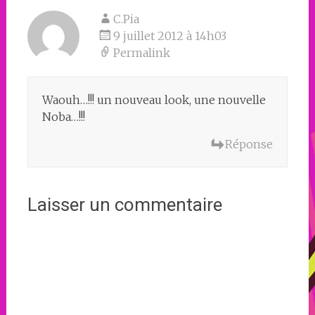
C.Pia
9 juillet 2012 à 14h03
Permalink
Waouh…!!! un nouveau look, une nouvelle
Noba…!!!
Réponse
Laisser un commentaire