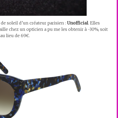
 de soleil d’un créateur parisien :
Unofficial
. Elles
aille chez un opticien a pu me les obtenir à -30%, soit
au lieu de 69€.