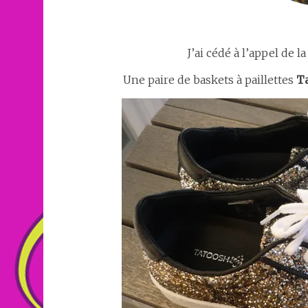
J’ai cédé à l’appel de l
Une paire de baskets à paillettes
T