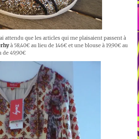
j’ai attendu que les articles qui me plaisaient passent à
erhy
à 58,40€ au lieu de 146€ et une blouse à 19,90€ au
u de 49,90€