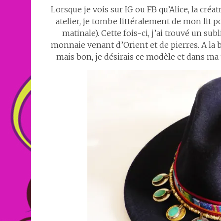
Lorsque je vois sur IG ou FB qu’Alice, la cré
atelier, je tombe littéralement de mon lit po
matinale). Cette fois-ci, j’ai trouvé un s
monnaie venant d’Orient et de pierres. A la 
mais bon, je désirais ce modèle et dans ma t