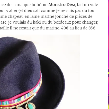
atrice de la marque bohème
Monstro Diva
, fait un vide
ur y aller (et dieu sait comme je ne suis pas du tout
ublime chapeau en laine marine jonché de pièces de
base, je voulais du kaki ou du bordeaux pour changer,
aille il ne restait que du marine. 40€ au lieu de 85€