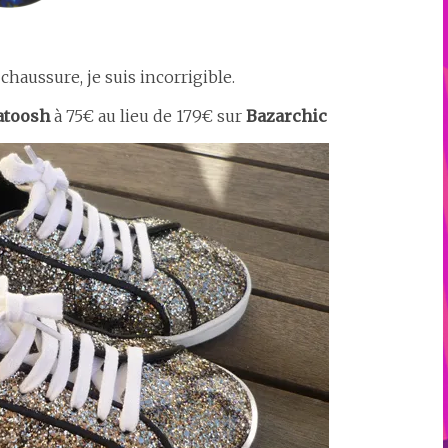
a chaussure, je suis incorrigible.
atoosh
à 75€ au lieu de 179€ sur
Bazarchic