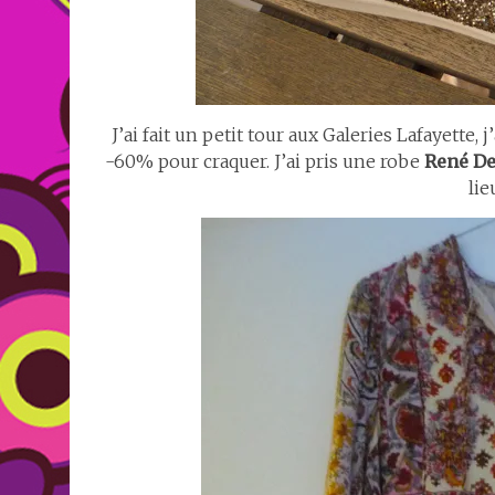
J’ai fait un petit tour aux Galeries Lafayette, 
-60% pour craquer. J’ai pris une robe
René D
lie