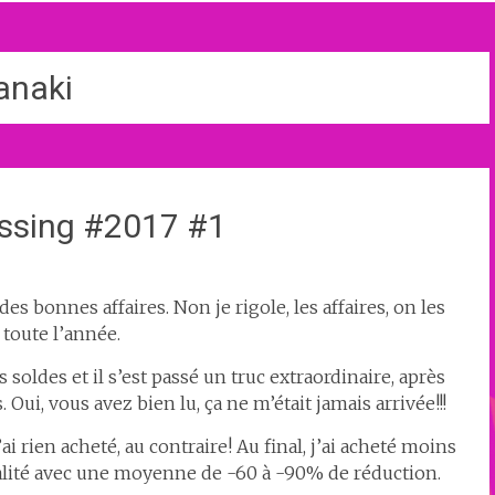
anaki
ssing #2017 #1
es bonnes affaires. Non je rigole, les affaires, on les
 toute l’année.
 soldes et il s’est passé un truc extraordinaire, après
. Oui, vous avez bien lu, ça ne m’était jamais arrivée!!!
ai rien acheté, au contraire! Au final, j’ai acheté moins
alité avec une moyenne de -60 à -90% de réduction.