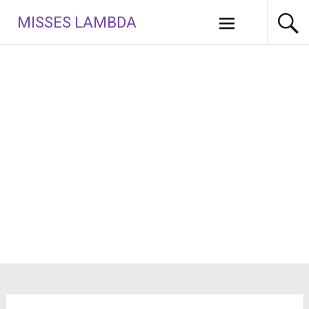
Aller
MISSES LAMBDA
au
contenu
principal