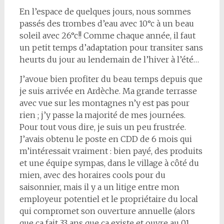
En l’espace de quelques jours, nous sommes
passés des trombes d’eau avec 10°c à un beau
soleil avec 26°c!! Comme chaque année, il faut
un petit temps d’adaptation pour transiter sans
heurts du jour au lendemain de l’hiver à l’été…
J’avoue bien profiter du beau temps depuis que
je suis arrivée en Ardèche. Ma grande terrasse
avec vue sur les montagnes n’y est pas pour
rien ; j’y passe la majorité de mes journées.
Pour tout vous dire, je suis un peu frustrée.
J’avais obtenu le poste en CDD de 6 mois qui
m’intéressait vraiment : bien payé, des produits
et une équipe sympas, dans le village à côté du
mien, avec des horaires cools pour du
saisonnier, mais il y a un litige entre mon
employeur potentiel et le propriétaire du local
qui compromet son ouverture annuelle (alors
que ça fait 33 ans que ça existe et ouvre au 01