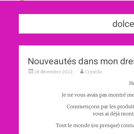
dolc
Nouveautés dans mon dre
28 décembre 2022
Crystila
He
Je ne vous avais pas montré mes
Commençons par les produits 
vous ai déjà montr
Tout le monde (ou presque) conna