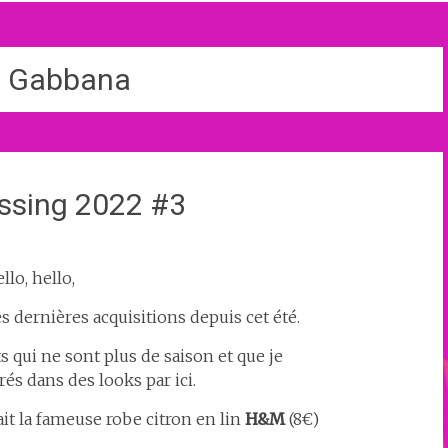
e Gabbana
ssing 2022 #3
llo, hello,
 dernières acquisitions depuis cet été.
qui ne sont plus de saison et que je
és dans des looks par ici.
it la fameuse robe citron en lin
H&M
(8€)