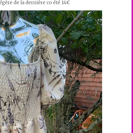
égère de la dernière co été 14€