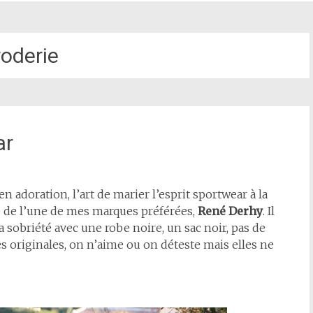
roderie
ar
 en adoration, l’art de marier l’esprit sportwear à la
gné de l’une de mes marques préférées,
René Derhy
. Il
la sobriété avec une robe noire, un sac noir, pas de
s originales, on n’aime ou on déteste mais elles ne