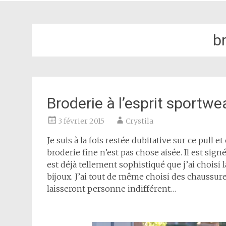
b
Broderie à l’esprit sportwe
3 février 2015
Crystila
Je suis à la fois restée dubitative sur ce pull et
broderie fine n’est pas chose aisée. Il est si
est déjà tellement sophistiqué que j’ai choisi 
bijoux. J’ai tout de même choisi des chaussure
laisseront personne indifférent…