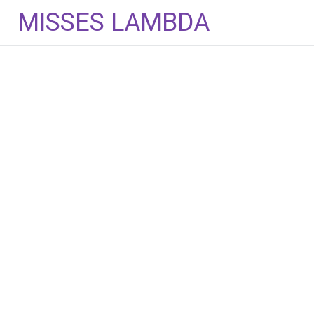
Aller
MISSES LAMBDA
au
contenu
principal