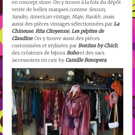
en concept store. On y trouve à la fois du dépôt
vente de belles marques
comme
Sessun,
Sandro, American vintage, Maje, Bas&h
…mais
aussi des pièces vintages sélectionnées par
La
Chineuse
,
Rita Citoyenne
,
Les pépites de
Claudine
. On y trouve aussi des pièces
customisées et stylisées par
Bonitas by Chich
,
des créateurs de bijoux
Boho
et des sacs
/accessoires en cuir by
Camille Bonopera
.