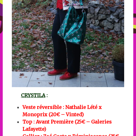
CRYSTILA
:
Veste réversible : Nathalie Lété x
Monoprix (20€ – Vinted)
Top : Avant Première (25€ – Galeries
Lafayette)