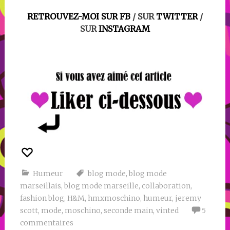
RETROUVEZ-MOI SUR
FB
/ SUR
TWITTER
/
SUR
INSTAGRAM
Humeur
blog mode
,
blog mode
marseillais
,
blog mode marseille
,
collaboration
,
fashion blog
,
H&M
,
hmxmoschino
,
humeur
,
jeremy
scott
,
mode
,
moschino
,
seconde main
,
vinted
5
commentaires