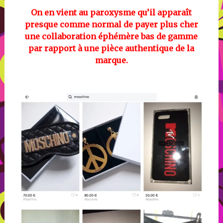
On en vient au paroxysme qu’il apparaît
presque comme normal de payer plus cher
une collaboration éphémère bas de gamme
par rapport à une pièce authentique de la
marque.