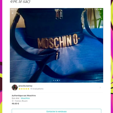
49€ le sac)