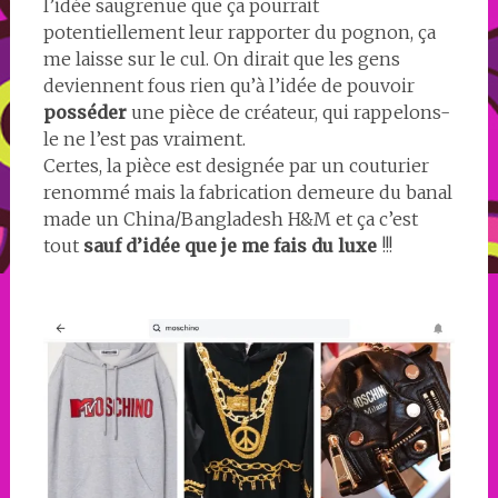
l’idée saugrenue que ça pourrait
potentiellement leur rapporter du pognon, ça
me laisse sur le cul. On dirait que les gens
deviennent fous rien qu’à l’idée de pouvoir
posséder
une pièce de créateur, qui rappelons-
le ne l’est pas vraiment.
Certes, la pièce est designée par un couturier
renommé mais la fabrication demeure du banal
made un China/Bangladesh H&M et ça c’est
tout
sauf d’idée que je me fais du luxe
!!!