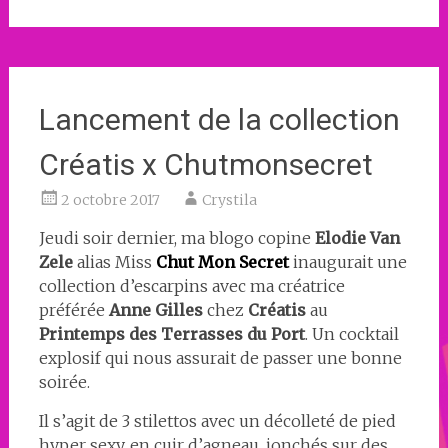
Lancement de la collection
Créatis x Chutmonsecret
2 octobre 2017
Crystila
Jeudi soir dernier, ma blogo copine
Elodie Van
Zele
alias Miss
Chut Mon Secret
inaugurait une
collection d’escarpins avec ma créatrice
préférée
Anne Gilles
chez
Créatis
au
Printemps des Terrasses du Port
. Un cocktail
explosif qui nous assurait de passer une bonne
soirée.
Il s’agit de 3 stilettos avec un décolleté de pied
hyper sexy, en cuir d’agneau, jonchés sur des