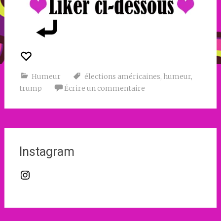
Humeur
élections américaines
,
humeur
,
trump
Écrire un commentaire
Instagram
Instagram