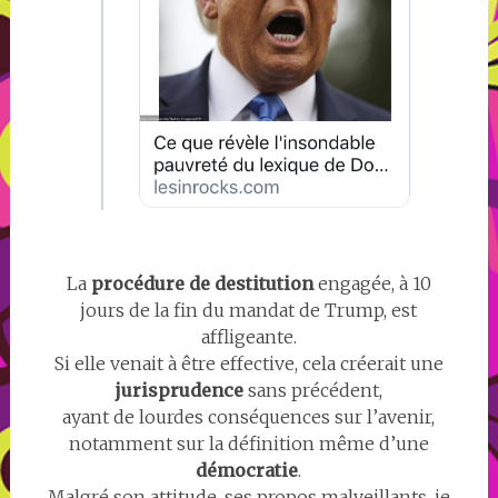
La
procédure de destitution
engagée, à 10
jours de la fin du mandat de Trump, est
affligeante.
Si elle venait à être effective, cela créerait une
jurisprudence
sans précédent,
ayant de lourdes conséquences sur l’avenir,
notamment sur la définition même d’une
démocratie
.
Malgré son attitude, ses propos malveillants, je