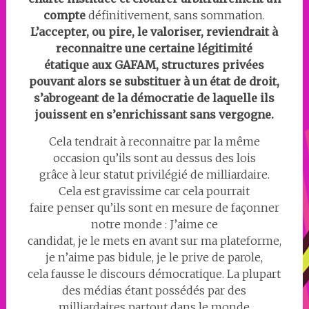
compte
définitivement, sans sommation.
L’accepter, ou pire, le valoriser, reviendrait à
reconnaitre une certaine légitimité
étatique aux GAFAM, structures privées
pouvant alors se substituer à un état de droit,
s’abrogeant de la démocratie de laquelle ils
jouissent en s’enrichissant sans vergogne.
Cela tendrait à reconnaitre par la même
occasion qu’ils sont au dessus des lois
grâce à leur statut privilégié de milliardaire.
Cela est gravissime car cela pourrait
faire penser qu’ils sont en mesure de façonner
notre monde : J’aime ce
candidat, je le mets en avant sur ma plateforme,
je n’aime pas bidule, je le prive de parole,
cela fausse le discours démocratique. La plupart
des médias étant possédés par des
milliardaires partout dans le monde