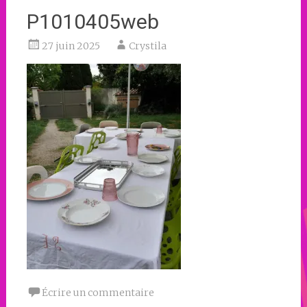
P1010405web
27 juin 2025
Crystila
Écrire un commentaire