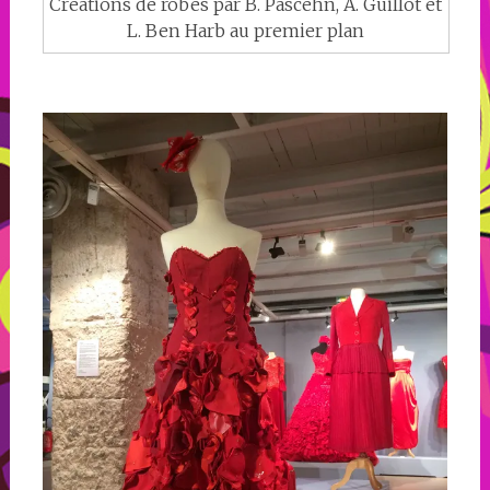
Créations de robes par B. Pascehn, A. Guillot et
L. Ben Harb au premier plan