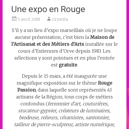
Une expo en Rouge
5 avril 2018
Crystila
S’il y a un lieu d’expo marseillais où je ne loupe
aucune présentation, c’est bien la
Maison de
l’Artisanat et des Métiers d’Arts
installée sur le
cours d’Estiennes d’Orve depuis 1983. Les
sélections y sont pointues et en plus l’entrée
est
gratuite
.
Depuis le 15 mars, a été inaugurée une
magnifique exposition sur le thème
Rouge
Passion
, dans laquelle sont représentés 43
artisans de la Région, tous corps de métiers
confondus (
ferronnier d’art, couturières,
stucateur-gypsier, créateurs de luminaires,
brodeuse, relieurs, céramistes, santonnier,
tailleur de pierre-sculpteur, artiste numérique,