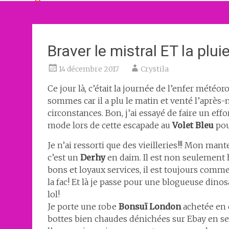
Braver le mistral ET la plui
14 décembre 2017
Crystila
Ce jour là, c’était la journée de l’enfer mété
sommes car il a plu le matin et venté l’après-
circonstances. Bon, j’ai essayé de faire un ef
mode lors de cette escapade au
Volet Bleu
po
Je n’ai ressorti que des vieilleries!!! Mon ma
c’est un
Derhy
en daim. Il est non seulement 
bons et loyaux services, il est toujours comme 
la fac! Et là je passe pour une blogueuse dinosa
lol!
Je porte une robe
Bonsuï London
achetée en 
bottes bien chaudes dénichées sur Ebay en seco