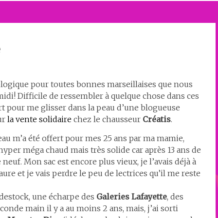
e
orologique pour toutes bonnes marseillaises que nous
midi! Difficile de ressembler à quelque chose dans ces
fort pour me glisser dans la peau d’une blogueuse
ur
la vente solidaire
chez le chausseur
Créatis
.
nteau m’a été offert pour mes 25 ans par ma mamie,
hyper méga chaud mais très solide car après 13 ans de
neuf. Mon sac est encore plus vieux, je l’avais déjà à
ure et je vais perdre le peu de lectrices qu’il me reste
destock, une écharpe des
Galeries Lafayette
, des
nde main il y a au moins 2 ans, mais, j’ai sorti