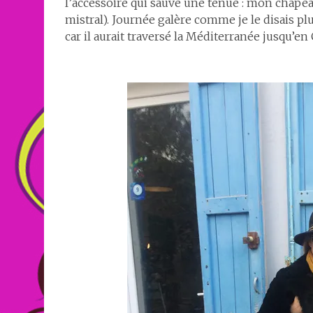
l’accessoire qui sauve une tenue : mon chape
mistral). Journée galère comme je le disais plu
car il aurait traversé la Méditerranée jusqu’en