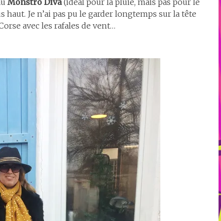
au
Monstro Diva
(idéal pour la pluie, mais pas pour le
s haut. Je n’ai pas pu le garder longtemps sur la tête
 Corse avec les rafales de vent…