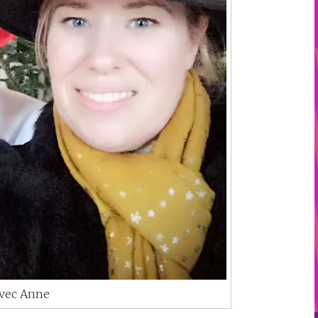
vec Anne