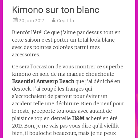
Kimono sur ton blanc
20 juin 2017
Crystila
Bientôt l’été! Ce que j’aime par dessus tout en
cette saison c’est porter un total look blanc,
avec des pointes colorées parmi mes
accessoires.
Ce sera l’occasion de vous montrer ce superbe
kimono en soie de ma marque chouchoute
Essentiel Antwerp Beach
que j’ai déniché en
destock. J’ai coupé les franges qui
s’accrochaient de partout pour éviter un
accident telle une déchirure. Rien de neuf pour
le reste, je reporte toujours avec autant de
plaisir ce top en dentelle
H&M
acheté en été
2013. Bon, je ne vais pas vous dire qu’il vieillit
bien, il bouloche beaucoup, mais je ne peux