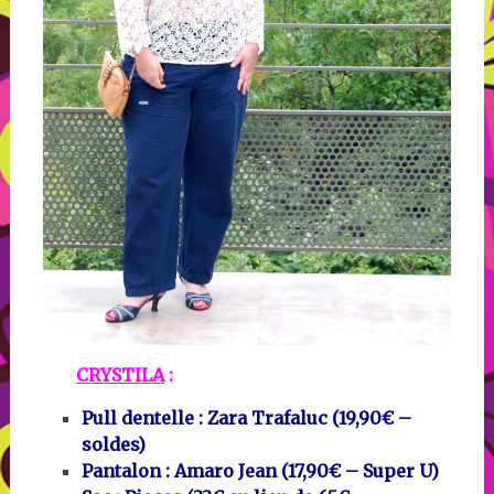
CRYSTILA
:
Pull dentelle : Zara Trafaluc (19,90€ –
soldes)
Pantalon : Amaro Jean (17,90€ – Super U)