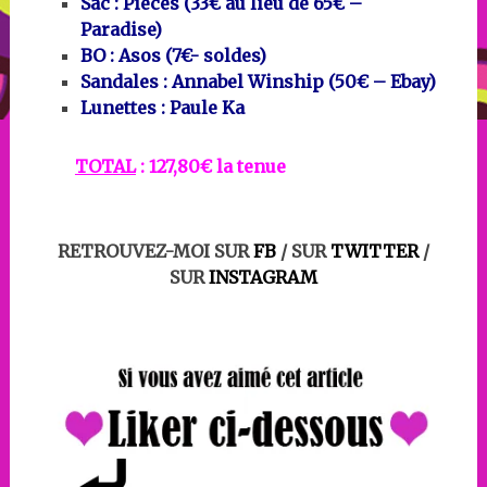
Sac : Pieces (33€ au lieu de 65€ –
Paradise)
BO : Asos (7€- soldes)
Sandales : Annabel Winship (50€ – Ebay)
Lunettes : Paule Ka
TOTAL
: 127,80€ la tenue
RETROUVEZ-MOI SUR
FB
/ SUR
TWITTER
/
SUR
INSTAGRAM