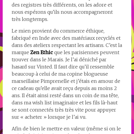
des registres très différents, on les adore et
nous espérons qu’ils nous accompagneront
très longtemps.
Le mien provient du commerce éthique,
fabriqué en Inde avec des matériaux recyclés et
dans des ateliers respectant les artisans. C’est la
marque
Zen Ethic
que les parisiennes peuvent
trouver dans le Marais. Je l’ai déniché par
hasard sur Vinted. Il faut dire qu’il ressemble
beaucoup à celui de ma copine blogueuse
marseillaise Pimprenelle et j’étais en amour de
ce cadeau qu’elle avait reçu depuis au moins 2
ans. Il était ainsi resté dans un coin de ma tête,
dans ma wish list imaginaire et les fils là-haut
se sont connectés très très vite pour appuyer
sur « acheter » lorsque je l’ai vu.
Afin de bien le mettre en valeur (même si on le