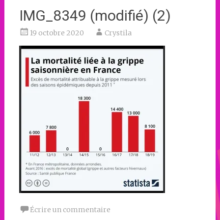
IMG_8349 (modifié) (2)
19 octobre 2020
Crystila
Écrire un commentaire