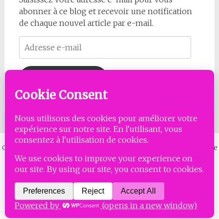
abonner à ce blog et recevoir une notification
de chaque nouvel article par e-mail.
Adresse
e-
mail
Abonnez-vous
Copyright © 2026
MISSES LAMBDA
. All rights reserved. Thème
Radiate
par ThemeGrill. Powered by
WordPress
.