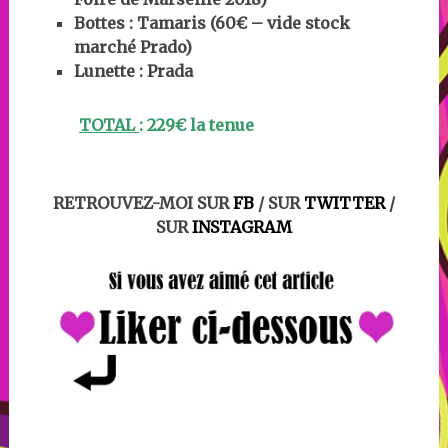
Bottes : Tamaris (60€ – vide stock
marché Prado)
Lunette : Prada
TOTAL
:
229€ la tenue
RETROUVEZ-MOI SUR
FB
/ SUR
TWITTER
/
SUR
INSTAGRAM