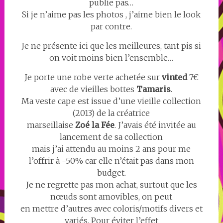
publie pas…
Si je n’aime pas les photos , j’aime bien le look
par contre.
Je ne présente ici que les meilleures, tant pis si
on voit moins bien l’ensemble…
Je porte une robe verte achetée sur
vinted
7€
avec de vieilles bottes
Tamaris
.
Ma veste cape est issue d’une vieille collection
(2013) de la créatrice
marseillaise
Zoé la Fée
. J’avais été invitée au
lancement de sa collection
mais j’ai attendu au moins 2 ans pour me
l’offrir à -50% car elle n’était pas dans mon
budget.
Je ne regrette pas mon achat, surtout que les
nœuds sont amovibles, on peut
en mettre d’autres avec coloris/motifs divers et
variés. Pour éviter l’effet