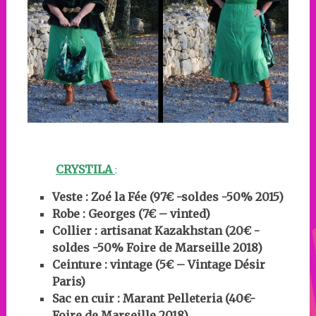
CRYSTILA
:
Veste : Zoé la Fée (97€ -soldes -50% 2015)
Robe : Georges (7€ – vinted)
Collier : artisanat Kazakhstan (20€ -
soldes -50% Foire de Marseille 2018)
Ceinture : vintage
(5€ – Vintage Désir
Paris)
Sac en cuir : Marant Pelleteria (40€-
Foire de Marseille 2018)