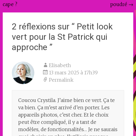
cape ?
poudré
→
de
l'article
2 réflexions sur “
Petit look
vert pour la St Patrick qui
approche
”
Elisabeth
13 mars 2025 à 17h39
Permalink
Coucou Crystila. J’aime bien ce vert. Ça te
va bien. Ça m’est arrivé d’en porter. Les
appareils photos, c’est cher. Et le choix
peut être compliqué, il y a tant de
modèles, de fonctionnalités… Je ne saurais