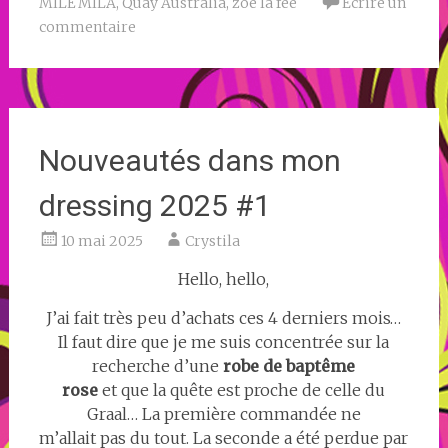
MILË MILA
,
Quay Australia
,
zoé la fée
Écrire un
commentaire
Nouveautés dans mon
dressing 2025 #1
10 mai 2025
Crystila
Hello, hello,
J’ai fait très peu d’achats ces 4 derniers mois…
Il faut dire que je me suis concentrée sur la
recherche d’une
robe de baptême
rose
et que la quête est proche de celle du
Graal… La première commandée ne
m’allait pas du tout. La seconde a été perdue par