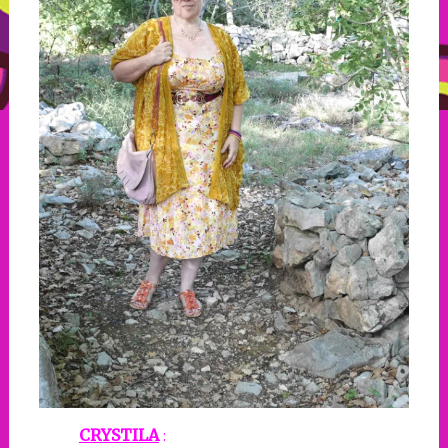
CRYSTILA
: