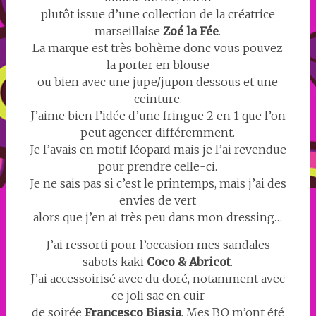
plutôt issue d’une collection de la créatrice
marseillaise
Zoé la Fée
.
La marque est très bohème donc vous pouvez
la porter en blouse
ou bien avec une jupe/jupon dessous et une
ceinture.
J’aime bien l’idée d’une fringue 2 en 1 que l’on
peut agencer différemment.
Je l’avais en motif léopard mais je l’ai revendue
pour prendre celle-ci.
Je ne sais pas si c’est le printemps, mais j’ai des
envies de vert
alors que j’en ai très peu dans mon dressing…
J’ai ressorti pour l’occasion mes sandales
sabots kaki
Coco & Abricot
.
J’ai accessoirisé avec du doré, notamment avec
ce joli sac en cuir
de soirée
Francesco Biasia
. Mes BO m’ont été