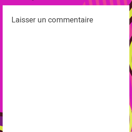
de
l'article
Laisser un commentaire