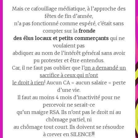
Mais ce cafouillage médiatique, à l’approche des
fêtes de fin d’année,
n’a pas fonctionné comme espéré, c’était sans
compter sur la
fronde
des élus locaux et petits commerçants
qui ne
voulaient pas
abdiquer au nom de l’intérêt général sans avoir
pu protester et être entendus.
Car, il ne faut pas oublier que l’
on a demandé un
sacrifice à ceux qui n’ont
le droit à rien
! Aucun CA = aucun salaire = perte
d’une vie.
Il faut au moins 4 mois d’inactivité pour ne
percevoir ne serait-ce
qu’un maigre RSA. Ils n’ont pas le droit ni au
chômage partiel, ni
au chômage tout court. Ils doivent se résoudre
à crever en SILENCE!!!