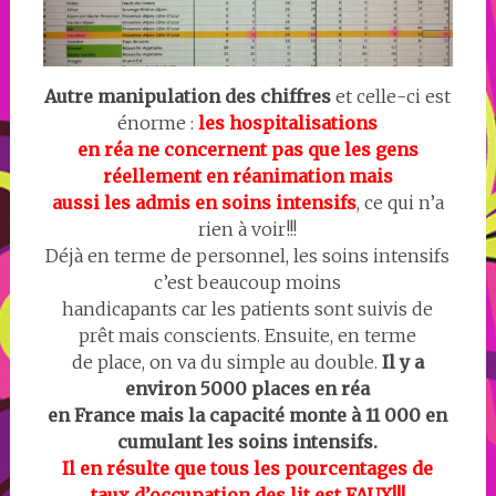
Autre manipulation des chiffres
et celle-ci est
énorme :
les hospitalisations
en réa ne concernent pas que les gens
réellement en réanimation mais
aussi les admis en soins intensifs
, ce qui n’a
rien à voir!!!
Déjà en terme de personnel, les soins intensifs
c’est beaucoup moins
handicapants car les patients sont suivis de
prêt mais conscients. Ensuite, en terme
de place, on va du simple au double.
Il y a
environ 5000 places en réa
en France mais la capacité monte à 11 000 en
cumulant les soins intensifs.
Il en résulte que tous les pourcentages de
taux d’occupation des lit est FAUX!!!