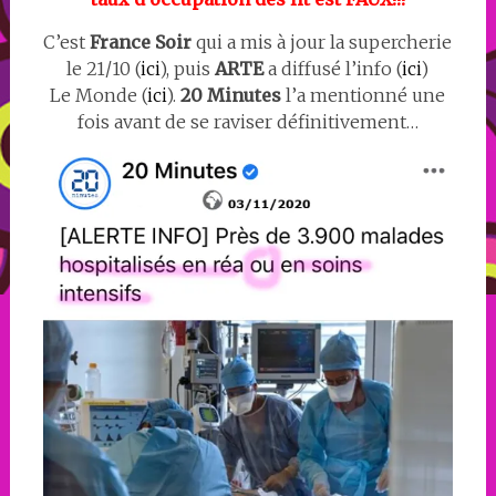
C’est
France Soir
qui a mis à jour la supercherie
le 21/10 (
ici
), puis
ARTE
a diffusé l’info (
ici
)
Le Monde (
ici
).
20 Minutes
l’a mentionné une
fois avant de se raviser définitivement…