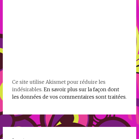
Ce site utilise Akismet pour réduire les
indésirables.
En savoir plus sur la façon dont
les données de vos commentaires sont traitées
.