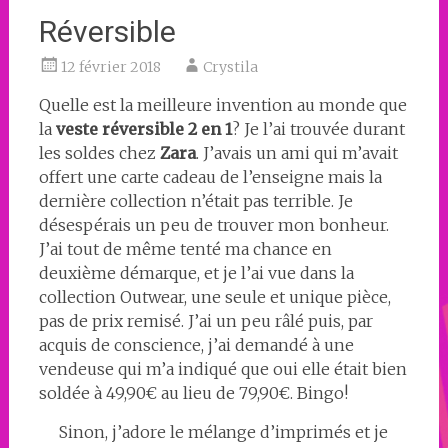
Réversible
12 février 2018
Crystila
Quelle est la meilleure invention au monde que
la
veste réversible 2 en 1
? Je l’ai trouvée durant
les soldes chez
Zara
. J’avais un ami qui m’avait
offert une carte cadeau de l’enseigne mais la
dernière collection n’était pas terrible. Je
désespérais un peu de trouver mon bonheur.
J’ai tout de même tenté ma chance en
deuxième démarque, et je l’ai vue dans la
collection Outwear, une seule et unique pièce,
pas de prix remisé. J’ai un peu râlé puis, par
acquis de conscience, j’ai demandé à une
vendeuse qui m’a indiqué que oui elle était bien
soldée à 49,90€ au lieu de 79,90€. Bingo!
Sinon, j’adore le mélange d’imprimés et je