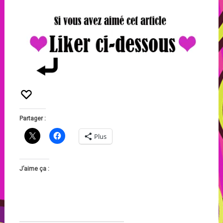
Partager :
Plus
J’aime ça :