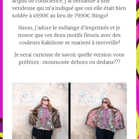
acquis de conscience, j’ai demandé à une
vendeuse qui m’a indiqué que oui elle était bien
soldée à 49,90€ au lieu de 79,90€. Bingo!
Sinon, j’adore le mélange d’imprimés et je
trouve que ces deux motifs fleuris avec des
couleurs Kaki/rose se marient à merveille!
Je serai curieuse de savoir quelle version vous
préférez : moumoute dehors ou dedans???