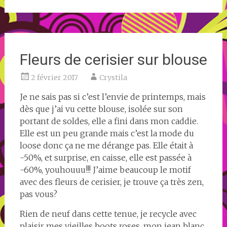
Fleurs de cerisier sur blouse
2 février 2017
Crystila
Je ne sais pas si c’est l’envie de printemps, mais
dès que j’ai vu cette blouse, isolée sur son
portant de soldes, elle a fini dans mon caddie.
Elle est un peu grande mais c’est la mode du
loose donc ça ne me dérange pas. Elle était à
-50%, et surprise, en caisse, elle est passée à
-60%, youhouuu!!! J’aime beaucoup le motif
avec des fleurs de cerisier, je trouve ça très zen,
pas vous?
Rien de neuf dans cette tenue, je recycle avec
plaisir mes vieilles boots roses, mon jean blanc