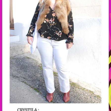
CRYSTILA
: