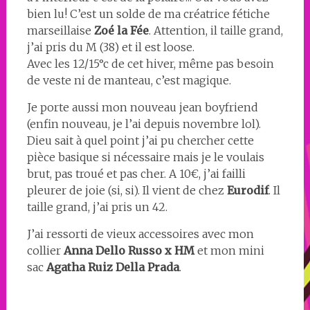
bien lu! C’est un solde de ma créatrice fétiche
marseillaise
Zoé la Fée
. Attention, il taille grand,
j’ai pris du M (38) et il est loose.
Avec les 12/15°c de cet hiver, même pas besoin
de veste ni de manteau, c’est magique.
Je porte aussi mon nouveau jean boyfriend
(enfin nouveau, je l’ai depuis novembre lol).
Dieu sait à quel point j’ai pu chercher cette
pièce basique si nécessaire mais je le voulais
brut, pas troué et pas cher. A 10€, j’ai failli
pleurer de joie (si, si). Il vient de chez
Eurodif
. Il
taille grand, j’ai pris un 42.
J’ai ressorti de vieux accessoires avec mon
collier
Anna Dello Russo x HM
et mon mini
sac
Agatha Ruiz Della Prada
.