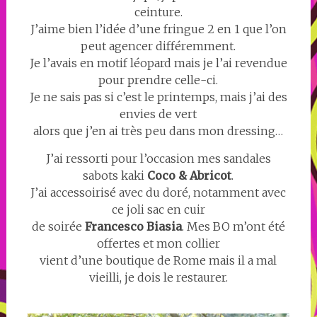
ceinture.
J’aime bien l’idée d’une fringue 2 en 1 que l’on
peut agencer différemment.
Je l’avais en motif léopard mais je l’ai revendue
pour prendre celle-ci.
Je ne sais pas si c’est le printemps, mais j’ai des
envies de vert
alors que j’en ai très peu dans mon dressing…
J’ai ressorti pour l’occasion mes sandales
sabots kaki
Coco & Abricot
.
J’ai accessoirisé avec du doré, notamment avec
ce joli sac en cuir
de soirée
Francesco Biasia
. Mes BO m’ont été
offertes et mon collier
vient d’une boutique de Rome mais il a mal
vieilli, je dois le restaurer.