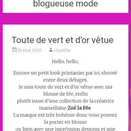
blogueuse mode
Toute de vert et d’or vêtue
16 mai 2025
Crystila
Hello, hello,
Encore un petit look printanier par ici, shooté
entre deux déluges.
Je suis toute de vert et d’or vêtue avec ma
blouse de fée, enfin
plutôt issue d’une collection de la créatrice
marseillaise
Zoé la Fée
.
La marque est très bohème donc vous pouvez
la porter en blouse
ou bien avec une jupe/jupon dessous et une