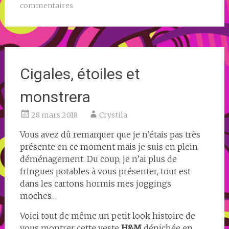
commentaires
Cigales, étoiles et
monstrera
28 mars 2018
Crystila
Vous avez dû remarquer que je n’étais pas très
présente en ce moment mais je suis en plein
déménagement. Du coup, je n’ai plus de
fringues potables à vous présenter, tout est
dans les cartons hormis mes joggings
moches…
Voici tout de même un petit look histoire de
vous montrer cette veste
H&M
dénichée en