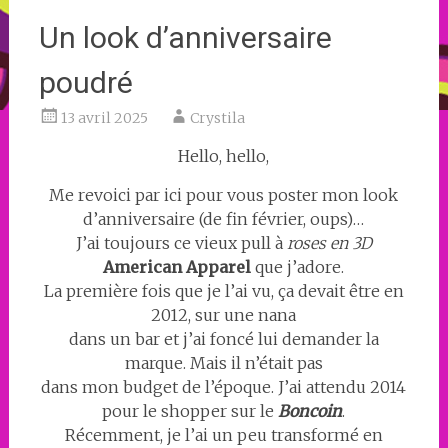
Un look d’anniversaire
poudré
13 avril 2025
Crystila
Hello, hello,
Me revoici par ici pour vous poster mon look
d’anniversaire (de fin février, oups)…
J’ai toujours ce vieux pull à
roses en 3D
American Apparel
que j’adore.
La première fois que je l’ai vu, ça devait être en
2012, sur une nana
dans un bar et j’ai foncé lui demander la
marque. Mais il n’était pas
dans mon budget de l’époque. J’ai attendu 2014
pour le shopper sur le
Boncoin
.
Récemment, je l’ai un peu transformé en