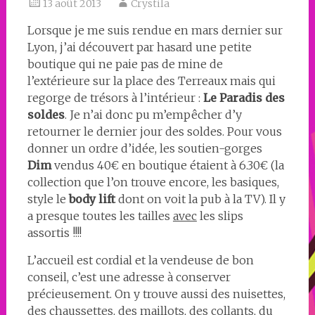
13 août 2013
Crystila
Lorsque je me suis rendue en mars dernier sur
Lyon, j’ai découvert par hasard une petite
boutique qui ne paie pas de mine de
l’extérieure sur la place des Terreaux mais qui
regorge de trésors à l’intérieur :
Le Paradis des
soldes
. Je n’ai donc pu m’empêcher d’y
retourner le dernier jour des soldes. Pour vous
donner un ordre d’idée, les soutien-gorges
Dim
vendus 40€ en boutique étaient à 6.30€ (la
collection que l’on trouve encore, les basiques,
style le
body lift
dont on voit la pub à la TV). Il y
a presque toutes les tailles
avec
les slips
assortis !!!!
L’accueil est cordial et la vendeuse de bon
conseil, c’est une adresse à conserver
précieusement. On y trouve aussi des nuisettes,
des chaussettes, des maillots, des collants, du