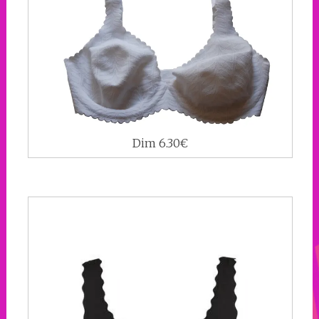
Dim 6.30€