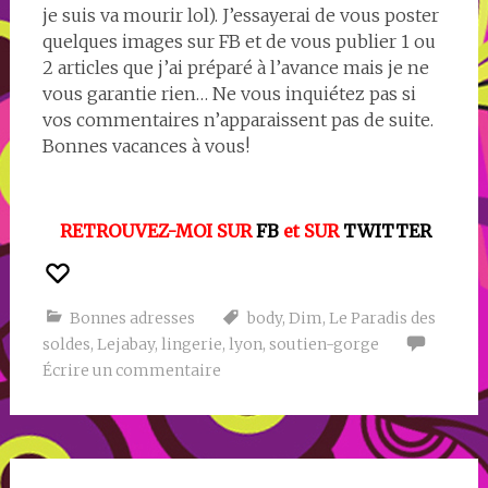
je suis va mourir lol). J’essayerai de vous poster
quelques images sur FB et de vous publier 1 ou
2 articles que j’ai préparé à l’avance mais je ne
vous garantie rien… Ne vous inquiétez pas si
vos commentaires n’apparaissent pas de suite.
Bonnes vacances à vous!
RETROUVEZ-MOI SUR
FB
et SUR
TWITTER
Bonnes adresses
body
,
Dim
,
Le Paradis des
soldes
,
Lejabay
,
lingerie
,
lyon
,
soutien-gorge
Écrire un commentaire