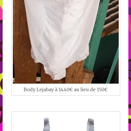
Body Lejabay à 14.40€ au lieu de 150€