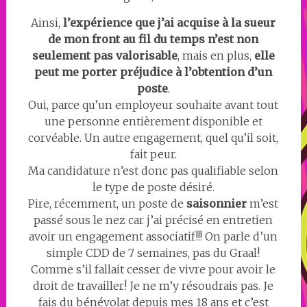
Ainsi,
l’expérience que j’ai acquise à la sueur
de mon front au fil du temps n’est non
seulement pas valorisable
, mais en plus,
elle
peut me porter préjudice à l’obtention d’un
poste
.
Oui, parce qu’un employeur souhaite avant tout
une personne entièrement disponible et
corvéable. Un autre engagement, quel qu’il soit,
fait peur.
Ma candidature n’est donc pas qualifiable selon
le type de poste désiré.
Pire, récemment, un poste de
saisonnier
m’est
passé sous le nez car j’ai précisé en entretien
avoir un engagement associatif!!! On parle d’un
simple CDD de 7 semaines, pas du Graal!
Comme s’il fallait cesser de vivre pour avoir le
droit de travailler! Je ne m’y résoudrais pas. Je
fais du bénévolat depuis mes 18 ans et c’est