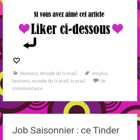
Humeur
,
Monde du travail
emploi
,
humeur
,
monde du travail
,
travail
Un
commentaire
Job Saisonnier : ce Tinder