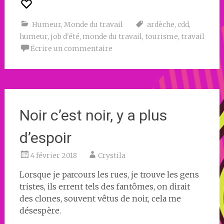
Humeur
,
Monde du travail
ardèche
,
cdd
,
humeur
,
job d'été
,
monde du travail
,
tourisme
,
travail
Écrire un commentaire
Noir c’est noir, y a plus
d’espoir
4 février 2018
Crystila
Lorsque je parcours les rues, je trouve les gens
tristes, ils errent tels des fantômes, on dirait
des clones, souvent vêtus de noir, cela me
désespère.