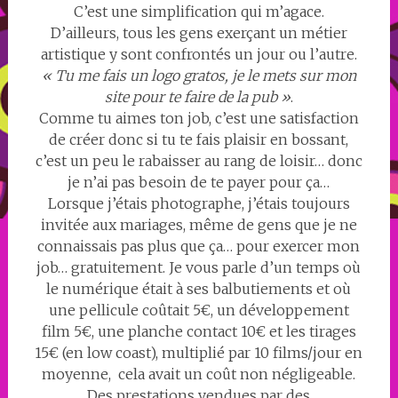
C’est une simplification qui m’agace.
D’ailleurs, tous les gens exerçant un métier
artistique y sont confrontés un jour ou l’autre.
« Tu me fais un logo gratos, je le mets sur mon
site pour te faire de la pub »
.
Comme tu aimes ton job, c’est une satisfaction
de créer donc si tu te fais plaisir en bossant,
c’est un peu le rabaisser au rang de loisir… donc
je n’ai pas besoin de te payer pour ça…
Lorsque j’étais photographe, j’étais toujours
invitée aux mariages, même de gens que je ne
connaissais pas plus que ça… pour exercer mon
job… gratuitement. Je vous parle d’un temps où
le numérique était à ses balbutiements et où
une pellicule coûtait 5€, un développement
film 5€, une planche contact 10€ et les tirages
15€ (en low coast), multiplié par 10 films/jour en
moyenne, cela avait un coût non négligeable.
Des prestations vendues par des