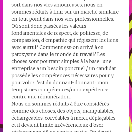
sort dans nos vies amoureuses, nous en
sommes réduits à finir sur un marché similaire
en tout point dans nos vies professionnelles.
Où sont donc passées les valeurs
fondamentales de respect, de politesse, de
compassion, d’empathie qui régissent les liens
avec autrui? Comment est-on arrivé à ce
paroxysme dans le monde du travail? Les
choses sont pourtant simples à la base : une
entreprise a un besoin ponctuel / un candidat
possède les compétences nécessaires pour y
pourvoir. C’est du donnant-donnant : mon
temps/mes compétences/mon expérience
contre une rémunération.
Nous en sommes réduits à être considérés
comme des choses, des objets, manipulables,
échangeables, corvéables à merci, déplaçables
et il devient limite irrévérencieux d’oser
réclamer son dû en contre-partie. On devait