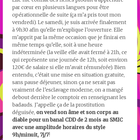
par cœur en plusieurs langues pour être
opérationnelle de suite (ça m’a pris tout mon
vendredi). Le samedi, je suis arrivée finalement
à 9h30 afin qu’elle m’explique l’ouverture. Elle
m’apprit par la même occasion que je finirai en
même temps qu’elle, soit à une heure
indéterminée (la veille elle avait fermé à 21h, ce
qui représente une journée de 12h, soit environ
120€ de salaire si elle m’avait rémunérée). Bien
entendu, c’était une mise en situation gratuite,
sans pause déjeuner, sinon ça ne serait pas
vraiment de l’esclavage moderne, on a mangé
debout derrière le comptoir en renseignant les
badauds. J’appelle ça de la prostitution
déguisée,
on vend son âme et son corps au
diable pour un banal CDD de 2 mois au SMIC
avec une amplitude horaires du style
9h/minuit, 7j/7
!