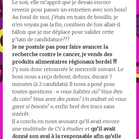
Le soir, elle m’apprit que je devais encore
revenir pour passer un entretien avec son boss!
Au fond de moi, j’étais en train de bouillir, je
n’en voyais pas la fin, combien de fois allait-il
falloir que je me déplace pour valider cette
p’tain de candidature???
Je ne postule pas pour faire avancer la
recherche contre le cancer, je vends des
produits alimentaires régionaux bordel !!!
J’y suis donc retournée le mercredi suivant. Le
boss nous a reçu debout, dehors, durant 7
minutes (à 2 candidats). Il nous a posé pour
toutes questions :
« vous habitez où? Vous êtes
du coin? Vous avez des potes? Un endroit où vous
garer si besoin? »
, enfin bref des trucs sans
intérêt.
Il a conclu en nous avouant qu’il avait encore
une multitude de CV à étudier et
qu’il avait
donné son aval à la responsable afin qu’elle