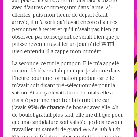
sur place… Il est revenu 1h plus tard, a discuté
avec d’autres commerçants dans la rue, 2/3
clientes, puis mon heure de départ étant
arrivée, il m’a sorti qu’il avait encore d’autres
personnes à tester et qu’il n’avait pas bien pu
observer, par conséquent ce serait bien que je
puisse revenir travailler un jour férié! WTF!
Bien entendu, il a zappé mon numéro.
La seconde, ce fut le pompon. Elle m’a appelé
un jour férié vers 15h pour que je vienne dans
l’heure pour une formation produit car elle
m’avait soit disant pré-sélectionnée pour la
saison. Bilan, ça devait durer 1h, mais elle a
insisté pour me montrer la fermeture car
j’avais
95% de chance
de bosser avec elle. 4h
de boulot gratuit plus tard, elle me dit que pour
que ma candidature soit validée, je dois revenir
travailler un samedi de grand WE de 10h à 17h.
Elle me confiât des fiches produit à apprendre