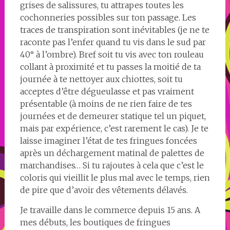
grises de salissures, tu attrapes toutes les
cochonneries possibles sur ton passage. Les
traces de transpiration sont inévitables (je ne te
raconte pas l’enfer quand tu vis dans le sud par
40° à l’ombre). Bref soit tu vis avec ton rouleau
collant à proximité et tu passes la moitié de ta
journée à te nettoyer aux chiottes, soit tu
acceptes d’être dégueulasse et pas vraiment
présentable (à moins de ne rien faire de tes
journées et de demeurer statique tel un piquet,
mais par expérience, c’est rarement le cas). Je te
laisse imaginer l’état de tes fringues foncées
après un déchargement matinal de palettes de
marchandises… Si tu rajoutes à cela que c’est le
coloris qui vieillit le plus mal avec le temps, rien
de pire que d’avoir des vêtements délavés.
Je travaille dans le commerce depuis 15 ans. A
mes débuts, les boutiques de fringues