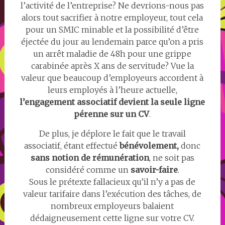
l’activité de l’entreprise? Ne devrions-nous pas
alors tout sacrifier à notre employeur, tout cela
pour un SMIC minable et la possibilité d’être
éjectée du jour au lendemain parce qu’on a pris
un arrêt maladie de 48h pour une grippe
carabinée après X ans de servitude? Vue la
valeur que beaucoup d’employeurs accordent à
leurs employés à l’heure actuelle,
l’engagement associatif devient la seule ligne
pérenne sur un CV
.
De plus, je déplore le fait que le travail
associatif, étant effectué
bénévolement,
donc
sans notion de rémunération
, ne soit pas
considéré comme un
savoir-faire
.
Sous le prétexte fallacieux qu’il n’y a pas de
valeur tarifaire dans l’exécution des tâches, de
nombreux employeurs balaient
dédaigneusement cette ligne sur votre CV.