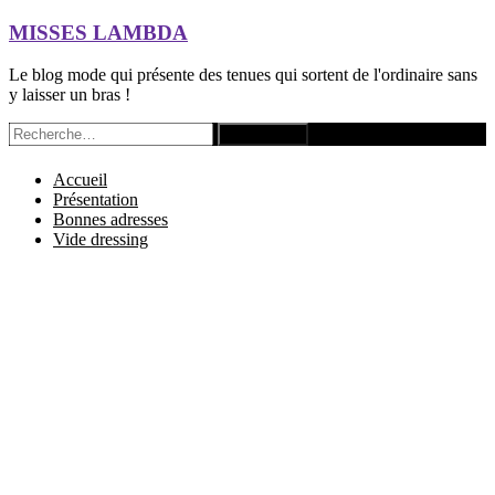
Aller
MISSES LAMBDA
au
contenu
Le blog mode qui présente des tenues qui sortent de l'ordinaire sans
principal
y laisser un bras !
Rechercher :
Accueil
Présentation
Bonnes adresses
Vide dressing