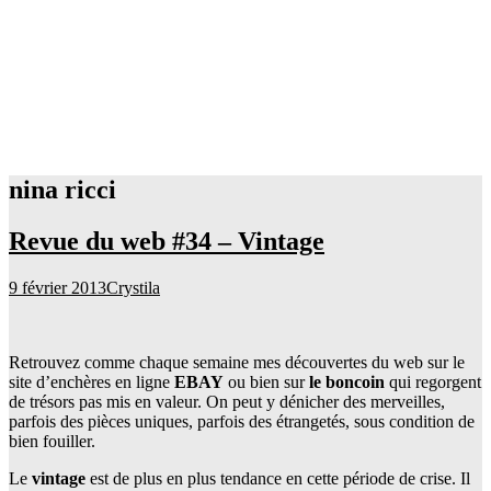
nina ricci
Revue du web #34 – Vintage
9 février 2013
Crystila
Retrouvez comme chaque semaine mes découvertes du web sur le
site d’enchères en ligne
EBAY
ou bien sur
le boncoin
qui regorgent
de trésors pas mis en valeur. On peut y dénicher des merveilles,
parfois des pièces uniques, parfois des étrangetés, sous condition de
bien fouiller.
Le
vintage
est de plus en plus tendance en cette période de crise. Il