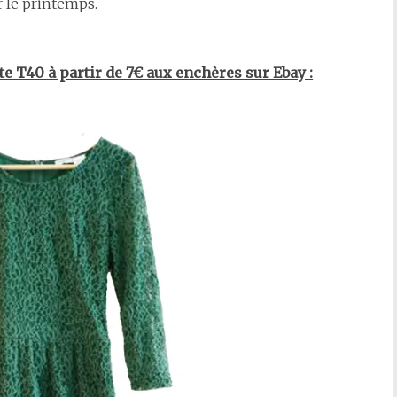
r le printemps.
e T40 à partir de 7€ aux enchères sur Ebay :