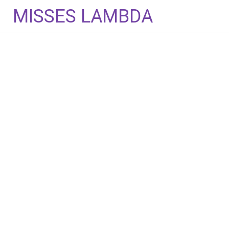
Aller
MISSES LAMBDA
au
contenu
principal