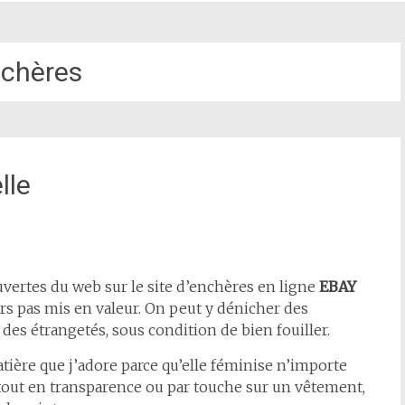
chères
lle
rtes du web sur le site d’enchères en ligne
EBAY
rs pas mis en valeur. On peut y dénicher des
 des étrangetés, sous condition de bien fouiller.
atière que j’adore parce qu’elle féminise n’importe
 tout en transparence ou par touche sur un vêtement,