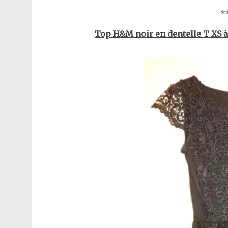
**
Top H&M noir en dentelle T XS à 