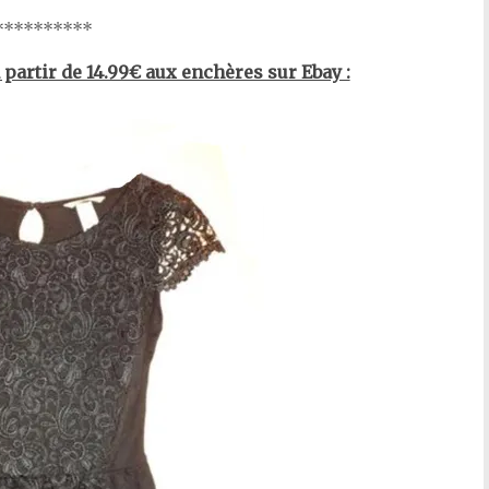
*********
partir de 14.99€ aux enchères sur Ebay :