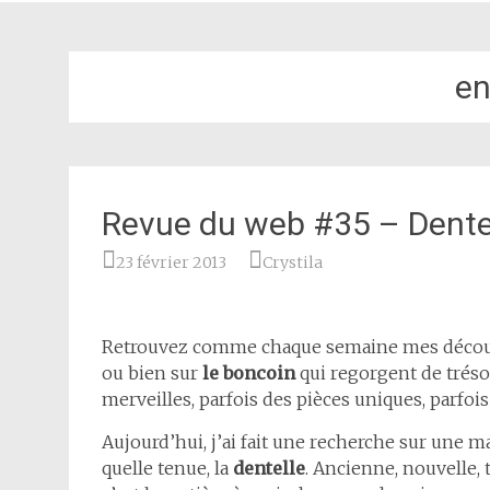
en
Revue du web #35 – Dente
23 février 2013
Crystila
Retrouvez comme chaque semaine mes découve
ou bien sur
le boncoin
qui regorgent de tréso
merveilles, parfois des pièces uniques, parfois
Aujourd’hui, j’ai fait une recherche sur une m
quelle tenue, la
dentelle
. Ancienne, nouvelle,