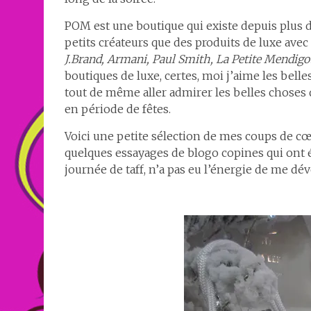
POM est une boutique qui existe depuis plus de
petits créateurs que des produits de luxe ave
J.Brand, Armani, Paul Smith, La Petite Mendigo
boutiques de luxe, certes, moi j’aime les bel
tout de même aller admirer les belles choses q
en période de fêtes.
Voici une petite sélection de mes coups de cœ
quelques essayages de blogo copines qui ont 
journée de taff, n’a pas eu l’énergie de me dévê