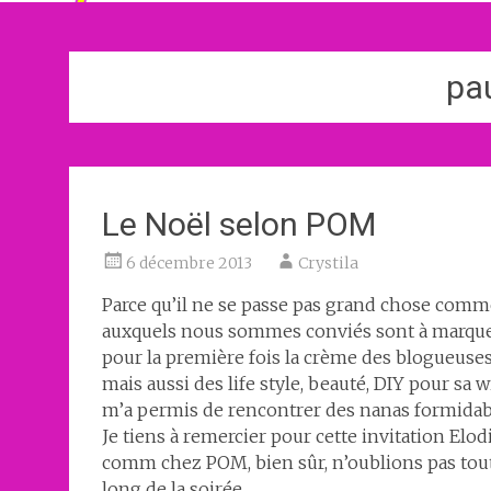
pa
Le Noël selon POM
6 décembre 2013
Crystila
Parce qu’il ne se passe pas grand chose comm
auxquels nous sommes conviés sont à marquer
pour la première fois la crème des blogueuses 
mais aussi des life style, beauté, DIY pour sa 
m’a permis de rencontrer des nanas formidable
Je tiens à remercier pour cette invitation Elo
comm chez POM, bien sûr, n’oublions pas toute 
long de la soirée.