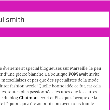
ul smith
e événement spécial blogueuses sur Marseille, le peu
 d’une pierre blanche. La boutique
POM
avait invité
marseillaises et pas que des spécialistes de la mode,
winter fashion week ! Quelle bonne idée ce fut, car cela
s, toutes plus passionnées les unes que les autres.
die du blog
Chutmonsecret
et Elza qui s’occupe de la
l’équipe qui a été au petit soin avec nous tout le