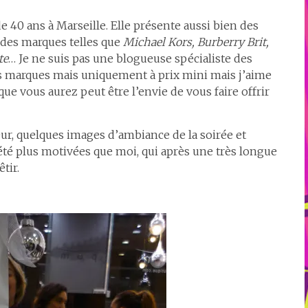
 40 ans à Marseille. Elle présente aussi bien des
c des marques telles que
Michael Kors, Burberry Brit,
te
… Je ne suis pas une blogueuse spécialiste des
les marques mais uniquement à prix mini mais j’aime
ue vous aurez peut être l’envie de vous faire offrir
ur, quelques images d’ambiance de la soirée et
été plus motivées que moi, qui après une très longue
tir.