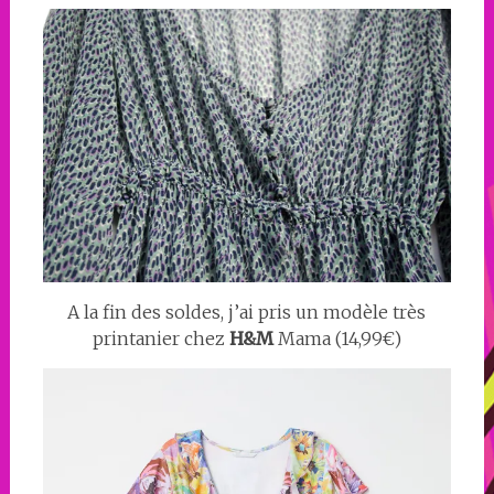
A la fin des soldes, j’ai pris un modèle très
printanier chez
H&M
Mama (14,99€)