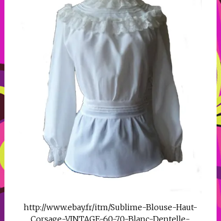
http://www.ebay.fr/itm/Sublime-Blouse-Haut-
Corsage-VINTAGE-60-70-Blanc-Dentelle-