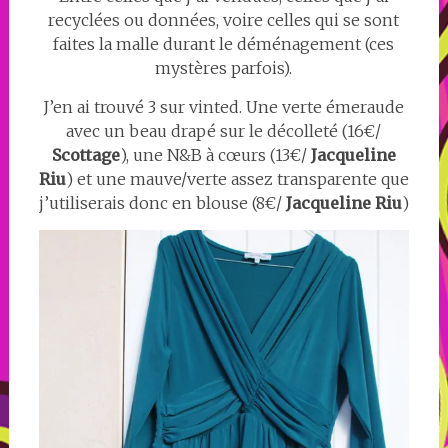
recyclées ou données, voire celles qui se sont
faites la malle durant le déménagement (ces
mystères parfois).
J’en ai trouvé 3 sur vinted. Une verte émeraude
avec un beau drapé sur le décolleté (16€/
Scottage
), une N&B à cœurs (13€/
Jacqueline
Riu
) et une mauve/verte assez transparente que
j’utiliserais donc en blouse (8€/
Jacqueline Riu
)