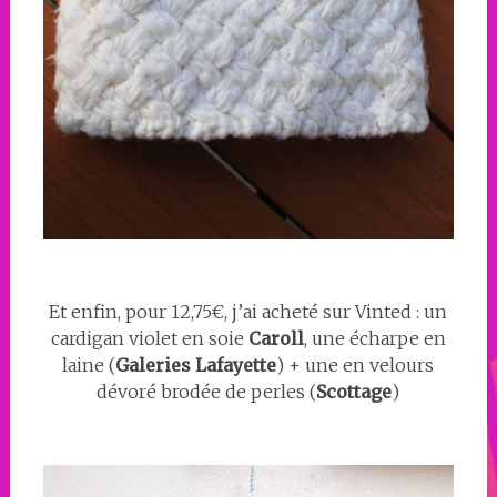
Et enfin, pour 12,75€, j’ai acheté sur Vinted : un
cardigan violet en soie
Caroll
, une écharpe en
laine (
Galeries Lafayette
) + une en velours
dévoré brodée de perles (
Scottage
)