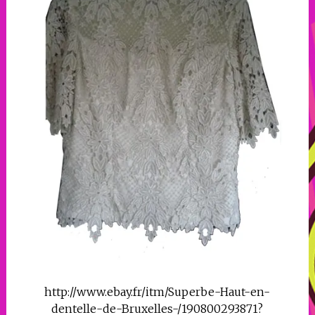
http://www.ebay.fr/itm/Superbe-Haut-en-
dentelle-de-Bruxelles-/190800293871?