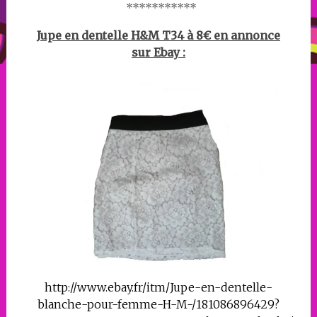
***********
Jupe en dentelle H&M T34 à 8€ en annonce
sur Ebay :
http://www.ebay.fr/itm/Jupe-en-dentelle-
blanche-pour-femme-H-M-/181086896429?